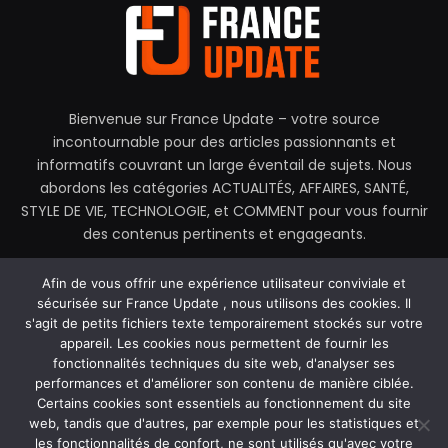
Bienvenue sur France Update – votre source
incontournable pour des articles passionnants et
informatifs couvrant un large éventail de sujets. Nous
abordons les catégories ACTUALITÉS, AFFAIRES, SANTÉ,
STYLE DE VIE, TECHNOLOGIE, et COMMENT pour vous fournir
des contenus pertinents et engageants.
contactez@franceupdate.fr
Afin de vous offrir une expérience utilisateur conviviale et
sécurisée sur France Update , nous utilisons des cookies. Il
s'agit de petits fichiers texte temporairement stockés sur votre
appareil. Les cookies nous permettent de fournir les
fonctionnalités techniques du site web, d'analyser ses
Facebook
X
Instagram
performances et d'améliorer son contenu de manière ciblée.
(Twitter)
Certains cookies sont essentiels au fonctionnement du site
web, tandis que d'autres, par exemple pour les statistiques et
MAISON
À PROPOS DE NOUS
les fonctionnalités de confort, ne sont utilisés qu'avec votre