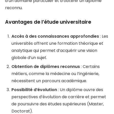
d’un domaine particulier et d’obtenir un diplôme
reconnu.
Avantages de l’étude universitaire
Accès à des connaissances approfondies
: Les
universités offrent une formation théorique et
analytique qui permet d’acquérir une vision
globale d’un sujet.
Obtention de diplômes reconnus
: Certains
métiers, comme la médecine ou l’ingénierie,
nécessitent un parcours académique.
Possibilité d’évolution
: Un diplôme ouvre des
perspectives d’évolution de carrière et permet
de poursuivre des études supérieures (Master,
Doctorat).