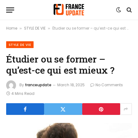
Home
STYLE DE VIE
Étudier ou se former – qu’est-ce qui est mieux ?
»
»
STYLE DE VIE
Étudier ou se former –
qu’est-ce qui est mieux ?
By
franceupdate
March 18, 2025
No Comments
4 Mins Read