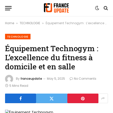
Home
TECHNOLOGIE
Équipement Technogym : L’excellence du fitness à domicile et en salle
»
»
TECHNOLOGIE
Équipement Technogym :
L’excellence du fitness à
domicile et en salle
By
franceupdate
May 5, 2025
No Comments
5 Mins Read