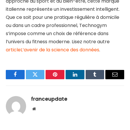
approche du sport et du bien-être, cette marque
italienne représente un investissement intelligent.
Que ce soit pour une pratique régulière à domicile
ou dans un cadre professionnel, Technogym
s’impose comme un choix de référence dans
l’univers du fitness moderne. Lisez notre autre
articleL’avenir de la science des données
.
Facebook
Twitter
Pinterest
LinkedIn
Tumblr
Email
franceupdate
Website