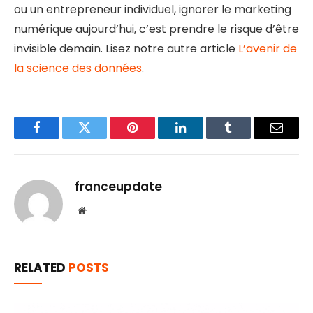
ou un entrepreneur individuel, ignorer le marketing
numérique aujourd’hui, c’est prendre le risque d’être
invisible demain. Lisez notre autre article
L’avenir de
la science des données
.
Facebook
Twitter
Pinterest
LinkedIn
Tumblr
Email
franceupdate
Website
RELATED
POSTS