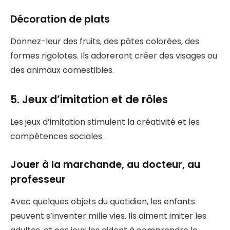
Décoration de plats
Donnez-leur des fruits, des pâtes colorées, des
formes rigolotes. Ils adoreront créer des visages ou
des animaux comestibles.
5. Jeux d’imitation et de rôles
Les jeux d’imitation stimulent la créativité et les
compétences sociales.
Jouer à la marchande, au docteur, au
professeur
Avec quelques objets du quotidien, les enfants
peuvent s’inventer mille vies. Ils aiment imiter les