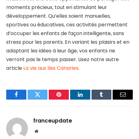
moments précieux, tout en stimulant leur
développement. Qu’elles soient manuelles,
sportives ou éducatives, ces activités permettent
d’occuper les enfants de façon intelligente, sans
stress pour les parents. En variant les plaisirs et en
adaptant les idées à leur âge, vos enfants ne
verront pas le temps passer. Lisez notre autre
article
La vie aux îles Canaries
.
Facebook
Twitter
Pinterest
LinkedIn
Tumblr
Email
franceupdate
Website