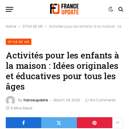
Home
STYLE DE VIE
Activités pour les enfants à la maison : Idées originales et éducatives pour tous les âges
»
»
STYLE DE VIE
Activités pour les enfants à
la maison : Idées originales
et éducatives pour tous les
âges
By
franceupdate
March 29, 2025
No Comments
5 Mins Read