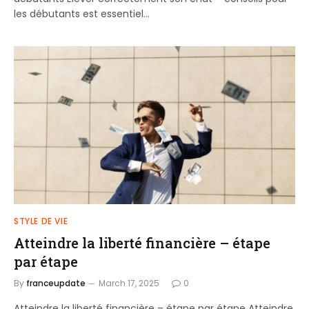
les débutants est essentiel…
STYLE DE VIE
Atteindre la liberté financière – étape
par étape
By
franceupdate
March 17, 2025
0
Atteindre la liberté financière – étape par étape Atteindre