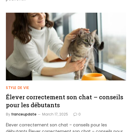
STYLE DE VIE
Élever correctement son chat – conseils
pour les débutants
By
franceupdate
March 17, 2025
0
Élever correctement son chat – conseils pour les
débutants Élever correctement son chat – conseils pour