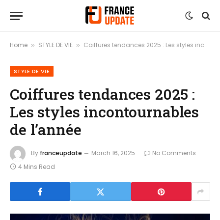
Home
STYLE DE VIE
Coiffures tendances 2025 : Les styles incontournables de l’année
»
»
STYLE DE VIE
Coiffures tendances 2025 :
Les styles incontournables
de l’année
By
franceupdate
March 16, 2025
No Comments
4 Mins Read