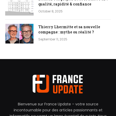
qualité, rapidité & confiance
October 8, 2025
Thierry Lhermitte et sa nouvelle
compagne : mythe ou réalité ?
September 11, 2025
Bienvenue sur France Update – votre source
incontournable pour des articles passionnants et