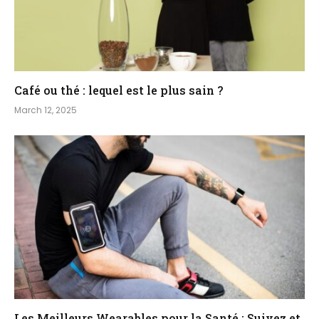
Café ou thé : lequel est le plus sain ?
March 12, 2025
Les Meilleurs Wearables pour la Santé : Suivez et