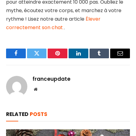
pour atteindre exactement 10 000 pas. Oubliez le
mythe, écoutez votre corps, et marchez à votre
rythme ! Lisez notre autre article
Élever
correctement son chat
۔
Facebook
Twitter
Pinterest
LinkedIn
Tumblr
Email
franceupdate
Website
RELATED
POSTS