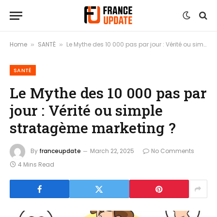
Home
SANTÉ
Le Mythe des 10 000 pas par jour : Vérité ou simple stratagème marketing ?
»
»
SANTÉ
Le Mythe des 10 000 pas par
jour : Vérité ou simple
stratagème marketing ?
By
franceupdate
March 22, 2025
No Comments
4 Mins Read