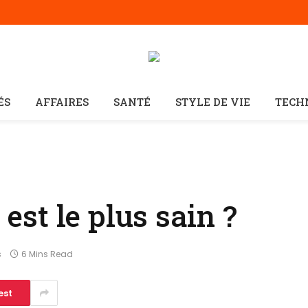
ÉS
AFFAIRES
SANTÉ
STYLE DE VIE
TECH
 est le plus sain ?
s
6 Mins Read
est