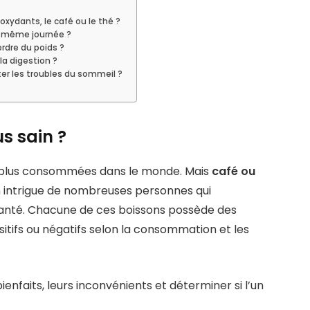
ioxydants, le café ou le thé ?
la même journée ?
erdre du poids ?
la digestion ?
iter les troubles du sommeil ?
us sain ?
es plus consommées dans le monde. Mais
café ou
 intrigue de nombreuses personnes qui
r santé. Chacune de ces boissons possède des
sitifs ou négatifs selon la consommation et les
ienfaits, leurs inconvénients et déterminer si l’un