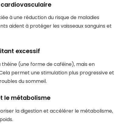
e cardiovasculaire
iée à une réduction du risque de maladies
nts aident à protéger les vaisseaux sanguins et
itant excessif
a théine (une forme de caféine), mais en
 Cela permet une stimulation plus progressive et
troubles du sommeil.
 et le métabolisme
voriser la digestion et accélérer le métabolisme,
poids.