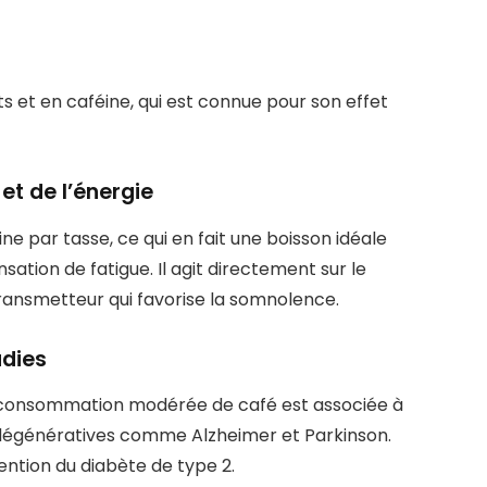
s et en caféine, qui est connue pour son effet
et de l’énergie
ne par tasse, ce qui en fait une boisson idéale
sation de fatigue. Il agit directement sur le
ransmetteur qui favorise la somnolence.
adies
a consommation modérée de café est associée à
odégénératives comme Alzheimer et Parkinson.
vention du diabète de type 2.