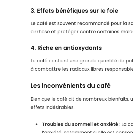
3. Effets bénéfiques sur le foie
Le café est souvent recommandé pour la santé
cirrhose et protéger contre certaines mala
4. Riche en antioxydants
Le café contient une grande quantité de pol
à combattre les radicaux libres responsables 
Les inconvénients du café
Bien que le café ait de nombreux bienfaits
effets indésirables.
Troubles du sommeil et anxiété
: La c
l’anxiété, notamment si elle est conso