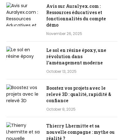
Avis sur Auralyex.com :
Ressources éducatives et
fonctionnalités du compte
démo
November 26, 2025
Le sol en résine époxy, une
révolution dans
l’aménagement moderne
October 13, 2025
Boostez vos projets avec le
relevé 3D : qualité, rapidité &
confiance
October 8, 2025
Thierry Lhermitte et sa
nouvelle compagne : mythe ou
réalité ?