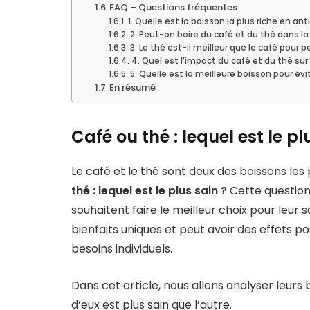
FAQ – Questions fréquentes
1. Quelle est la boisson la plus riche en ant
2. Peut-on boire du café et du thé dans 
3. Le thé est-il meilleur que le café pour p
4. Quel est l’impact du café et du thé sur 
5. Quelle est la meilleure boisson pour év
En résumé
Café ou thé : lequel est le pl
Le café et le thé sont deux des boissons l
thé : lequel est le plus sain ?
Cette question
souhaitent faire le meilleur choix pour leu
bienfaits uniques et peut avoir des effets po
besoins individuels.
Dans cet article, nous allons analyser leurs b
d’eux est plus sain que l’autre.