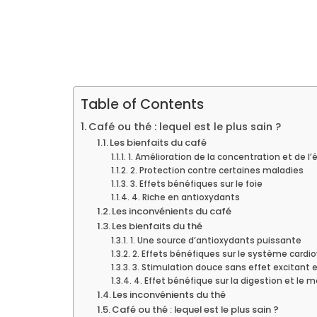
Table of Contents
Café ou thé : lequel est le plus sain ?
Les bienfaits du café
1. Amélioration de la concentration et de l’
2. Protection contre certaines maladies
3. Effets bénéfiques sur le foie
4. Riche en antioxydants
Les inconvénients du café
Les bienfaits du thé
1. Une source d’antioxydants puissante
2. Effets bénéfiques sur le système cardio
3. Stimulation douce sans effet excitant 
4. Effet bénéfique sur la digestion et le
Les inconvénients du thé
Café ou thé : lequel est le plus sain ?