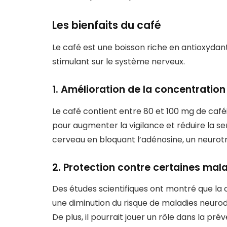
Les bienfaits du café
Le café est une boisson riche en antioxydant
stimulant sur le système nerveux.
1. Amélioration de la concentration 
Le café contient entre 80 et 100 mg de caféi
pour augmenter la vigilance et réduire la sen
cerveau en bloquant l’adénosine, un neurot
2. Protection contre certaines mal
Des études scientifiques ont montré que l
une diminution du risque de maladies neur
De plus, il pourrait jouer un rôle dans la pré