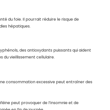
 du foie. Il pourrait réduire le risque de
dies hépatiques.
yphénols, des antioxydants puissants qui aident
du vieillissement cellulaire.
, une consommation excessive peut entraîner des
aféine peut provoquer de l’insomnie et de
mmée en fin de journée.