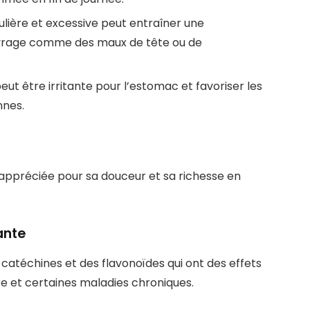
ière et excessive peut entraîner une
rage comme des maux de tête ou de
peut être irritante pour l’estomac et favoriser les
nnes.
, appréciée pour sa douceur et sa richesse en
ante
 catéchines et des flavonoïdes qui ont des effets
ire et certaines maladies chroniques.