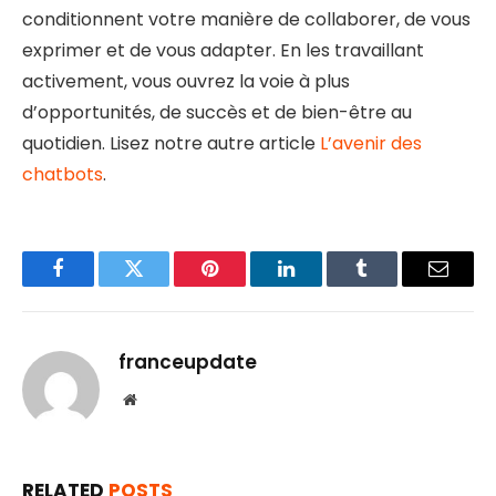
conditionnent votre manière de collaborer, de vous
exprimer et de vous adapter. En les travaillant
activement, vous ouvrez la voie à plus
d’opportunités, de succès et de bien-être au
quotidien. Lisez notre autre article
L’avenir des
chatbots
.
Facebook
Twitter
Pinterest
LinkedIn
Tumblr
Email
franceupdate
Website
RELATED
POSTS