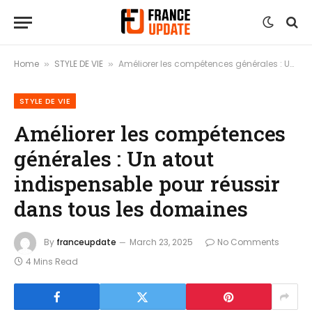
Home
STYLE DE VIE
Améliorer les compétences générales : Un atout indispensable pour réussir dans tous les domaines
»
»
STYLE DE VIE
Améliorer les compétences
générales : Un atout
indispensable pour réussir
dans tous les domaines
By
franceupdate
March 23, 2025
No Comments
4 Mins Read