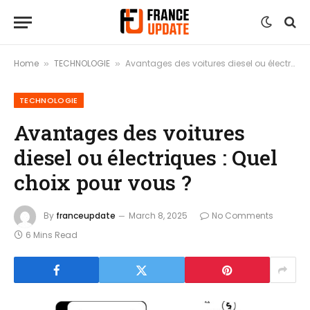
Home
TECHNOLOGIE
Avantages des voitures diesel ou électriques : Quel choix pour vous ?
»
»
TECHNOLOGIE
Avantages des voitures
diesel ou électriques : Quel
choix pour vous ?
By
franceupdate
March 8, 2025
No Comments
6 Mins Read