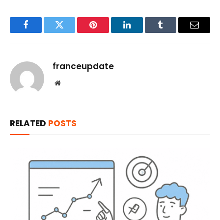
Facebook
Twitter
Pinterest
LinkedIn
Tumblr
Email
franceupdate
Website
RELATED
POSTS