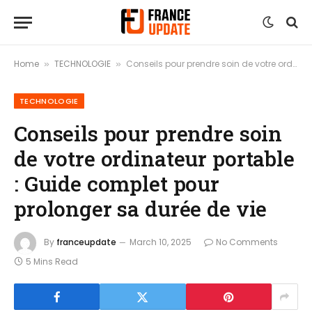
Home
TECHNOLOGIE
Conseils pour prendre soin de votre ordinateur portable : Guide complet pour prolonger sa durée de vie
»
»
TECHNOLOGIE
Conseils pour prendre soin
de votre ordinateur portable
: Guide complet pour
prolonger sa durée de vie
By
franceupdate
March 10, 2025
No Comments
5 Mins Read