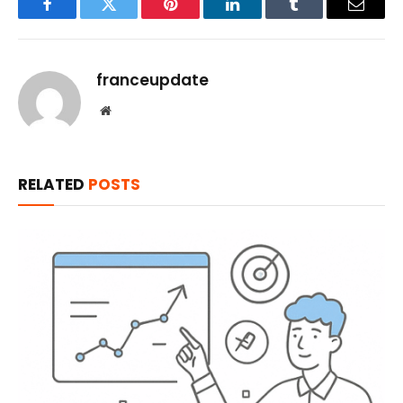
Facebook
Twitter
Pinterest
LinkedIn
Tumblr
Email
franceupdate
Website
RELATED
POSTS