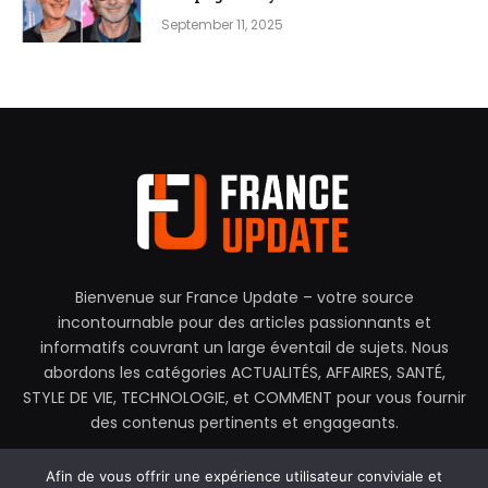
September 11, 2025
Bienvenue sur France Update – votre source
incontournable pour des articles passionnants et
informatifs couvrant un large éventail de sujets. Nous
abordons les catégories ACTUALITÉS, AFFAIRES, SANTÉ,
STYLE DE VIE, TECHNOLOGIE, et COMMENT pour vous fournir
des contenus pertinents et engageants.
contactez@franceupdate.fr
Afin de vous offrir une expérience utilisateur conviviale et