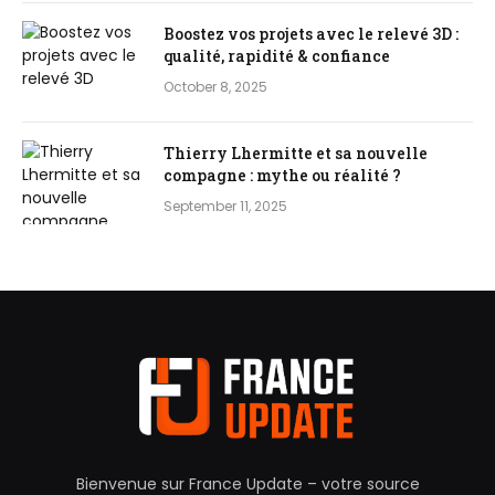
Boostez vos projets avec le relevé 3D :
qualité, rapidité & confiance
October 8, 2025
Thierry Lhermitte et sa nouvelle
compagne : mythe ou réalité ?
September 11, 2025
Bienvenue sur France Update – votre source