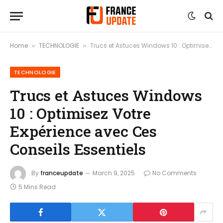
Home
TECHNOLOGIE
Trucs et Astuces Windows 10 : Optimisez Votre Expérience avec Ces Conseils Essentiels
»
»
TECHNOLOGIE
Trucs et Astuces Windows
10 : Optimisez Votre
Expérience avec Ces
Conseils Essentiels
By
franceupdate
March 9, 2025
No Comments
5 Mins Read