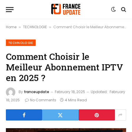
Home
TECHNOLOGIE
Comment Choisir le Meilleur Abonnement IPTV en 2025 ?
»
»
TECHNOLOGIE
Comment Choisir le
Meilleur Abonnement IPTV
en 2025 ?
By
franceupdate
February 18, 2025
Updated:
February
18, 2025
No Comments
4 Mins Read