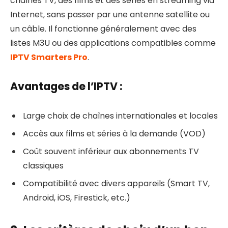
chaînes TV, des films et des séries en streaming via
Internet, sans passer par une antenne satellite ou
un câble. Il fonctionne généralement avec des
listes M3U ou des applications compatibles comme
IPTV Smarters Pro
.
Avantages de l’IPTV :
Large choix de chaînes internationales et locales
Accès aux films et séries à la demande (VOD)
Coût souvent inférieur aux abonnements TV
classiques
Compatibilité avec divers appareils (Smart TV,
Android, iOS, Firestick, etc.)